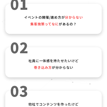
01
イベントの開催/進め方が
分からない
集客施策ってなに
があるの？
02
社員に一体感を持たせたいけど
巻き込み方
が分からない
03
他社でコンテンツを作ったけど