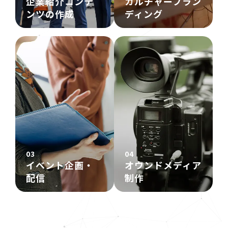
企業紹介コンテ
カルチャーブラン
ンツの作成
ディング
03
04
イベント企画・
オウンドメディア
配信
制作